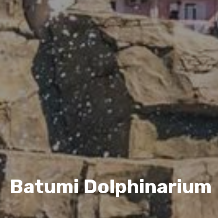
Batumi Dolphinarium