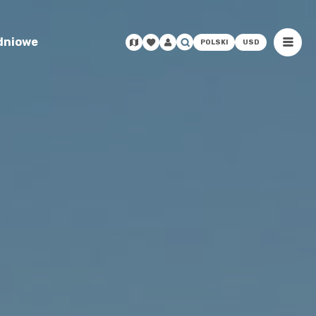
odniowe
POLSKI
USD