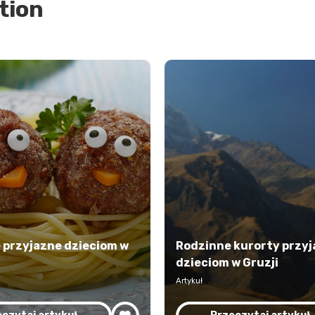
tion
 przyjazne dzieciom w
Rodzinne kurorty przy
dzieciom w Gruzji
Artykuł