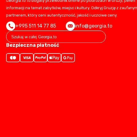
Georgia.to to bogaty przewodnik online po podróżach w Gruzji, pełen
informacji na temat zabytków, miejsc i kultury. Odkryj Gruzję z zaufany
partnerem, który ceni autentyczność, jakość i uczciwe ceny.
+995 511 14 77 85
info@georgia.to
Bezpieczna płatność