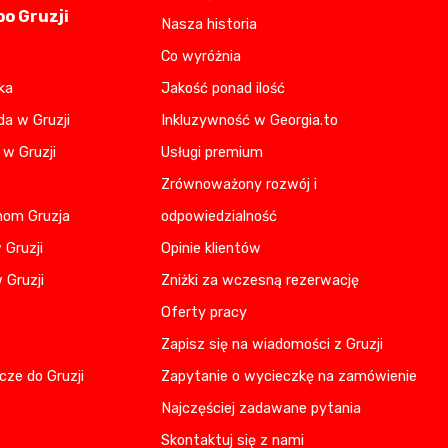
o Gruzji
Nasza historia
Co wyróżnia
ka
Jakość ponad ilość
da w Gruzji
Inkluzywność w Georgia.to
 w Gruzji
Usługi premium
Zrównoważony rozwój i
nom Gruzja
odpowiedzialność
 Gruzji
Opinie klientów
 Gruzji
Zniżki za wczesną rezerwację
Oferty pracy
Zapisz się na wiadomości z Gruzji
cze do Gruzji
Zapytanie o wycieczkę na zamówienie
Najczęściej zadawane pytania
Skontaktuj się z nami