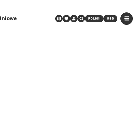
odniowe
POLSKI
USD