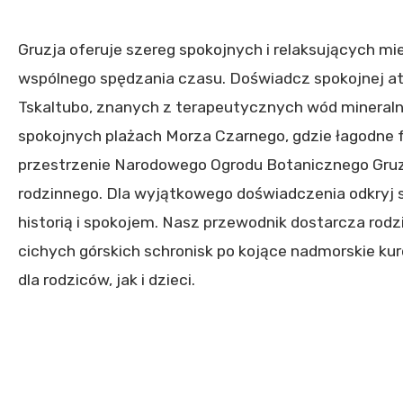
Gruzja oferuje szereg spokojnych i relaksujących mie
wspólnego spędzania czasu. Doświadcz spokojnej atm
Tskaltubo, znanych z terapeutycznych wód mineralny
spokojnych plażach Morza Czarnego, gdzie łagodne fa
przestrzenie Narodowego Ogrodu Botanicznego Gruzji
rodzinnego. Dla wyjątkowego doświadczenia odkryj sp
historią i spokojem. Nasz przewodnik dostarcza rodz
cichych górskich schronisk po kojące nadmorskie k
dla rodziców, jak i dzieci.