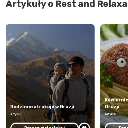
Artykuły o Rest and Relaxa
Kawiarnie
Rodzinne atrakcje w Gruzji
Gruzji
Artykuł
Artykuł