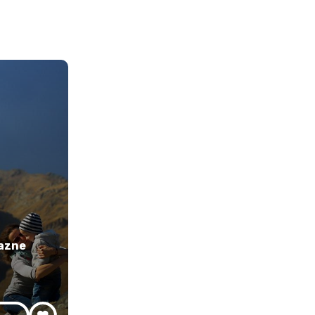
jazne