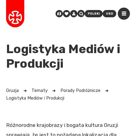
POLSKI
USD
Logistyka Mediów i
Produkcji
Gruzja
Tematy
Porady Podróżnicze
Logistyka Mediów i Produkcji
Różnorodne krajobrazy i bogata kultura Gruzji
sprawiają, że jest to pożądana lokalizacja dla