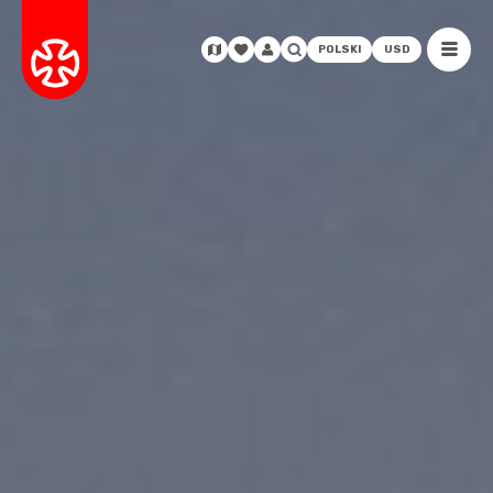
POLSKI
USD