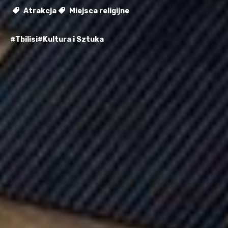
Atrakcja
Miejsca religijne
#Tbilisi
#Kultura i Sztuka