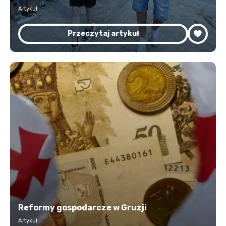
Artykuł
Przeczytaj artykuł
Reformy gospodarcze w Gruzji
Artykuł