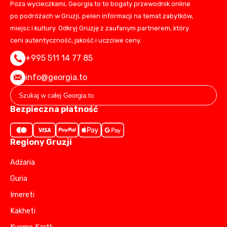
Poza wycieczkami, Georgia.to to bogaty przewodnik online
po podróżach w Gruzji, pełen informacji na temat zabytków,
miejsc i kultury. Odkryj Gruzję z zaufanym partnerem, który
ceni autentyczność, jakość i uczciwe ceny.
+995 511 14 77 85
info@georgia.to
Bezpieczna płatność
Regiony Gruzji
Adżaria
Guria
Imereti
Kakheti