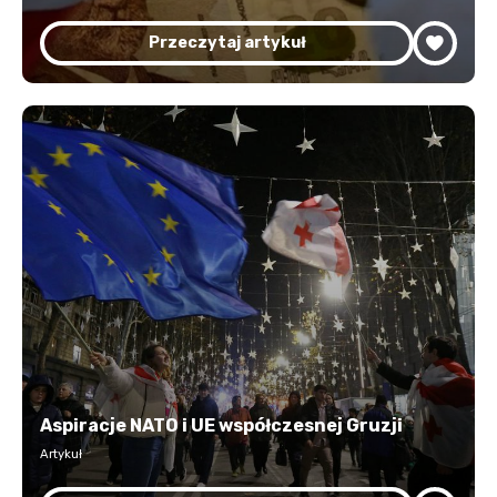
Przeczytaj artykuł
Aspiracje NATO i UE współczesnej Gruzji
Artykuł