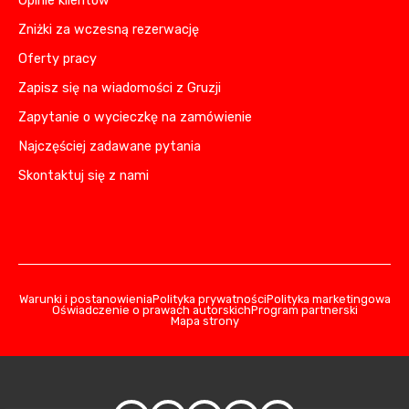
Opinie klientów
Zniżki za wczesną rezerwację
Oferty pracy
Zapisz się na wiadomości z Gruzji
Zapytanie o wycieczkę na zamówienie
Najczęściej zadawane pytania
Skontaktuj się z nami
Warunki i postanowienia
Polityka prywatności
Polityka marketingowa
Oświadczenie o prawach autorskich
Program partnerski
Mapa strony