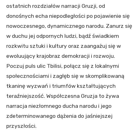
ostatnich rozdziałów narracji Gruzji, od
donośnych echa niepodległości po pojawienie się
nowoczesnego, dynamicznego narodu. Zanurz się
w duchu jej odpornych ludzi, bądź świadkiem
rozkwitu sztuki i kultury oraz zaangażuj się w
ewoluujący krajobraz demokracji i rozwoju.
Poczuj puls ulic Tbilisi, połącz się z lokalnymi
społecznościami i zagłęb się w skomplikowaną
tkaninę wyzwań i triumfów kształtujących
teraźniejszość. Współczesna Gruzja to żywa
narracja niezłomnego ducha narodu i jego
zdeterminowanego dążenia do jaśniejszej
przyszłości.