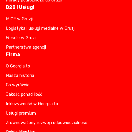
Porady podróżnicze do Gruzji
B2B i Usługi
MICE w Gruzji
Logistyka i usługi medialne w Gruzji
Wesele w Gruzji
Partnerstwa agencji
Firma
O Georgia.to
Nasza historia
Co wyróżnia
Jakość ponad ilość
Inkluzywność w Georgia.to
Usługi premium
Zrównoważony rozwój i odpowiedzialność