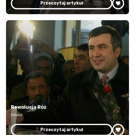
Przeczytaj artykuł
Rewolucja Róż
Artykuł
Przeczytaj artykuł