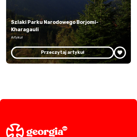
Szlaki Parku Narodowego Borjomi-
Kharagauli
Artykuł
Przeczytaj artykuł