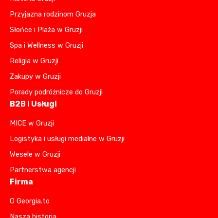
Przyjazna rodzinom Gruzja
Słońce i Plaża w Gruzji
Spa i Wellness w Gruzji
Religia w Gruzji
Zakupy w Gruzji
Porady podróżnicze do Gruzji
B2B i Usługi
MICE w Gruzji
Logistyka i usługi medialne w Gruzji
Wesele w Gruzji
Partnerstwa agencji
Firma
O Georgia.to
Nasza historia