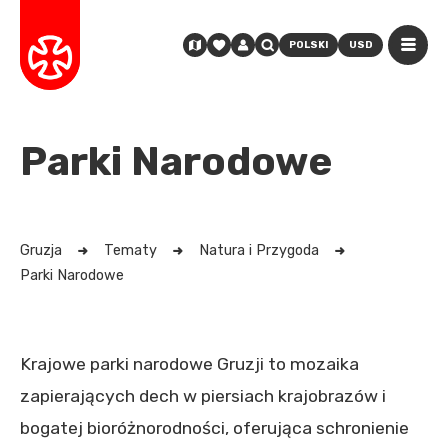
POLSKI
USD
Parki Narodowe
Gruzja
Tematy
Natura i Przygoda
Parki Narodowe
Krajowe parki narodowe Gruzji to mozaika
zapierających dech w piersiach krajobrazów i
bogatej bioróżnorodności, oferująca schronienie