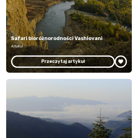
Safari bioróżnorodności Vashlovani
Artykuł
Przeczytaj artykuł