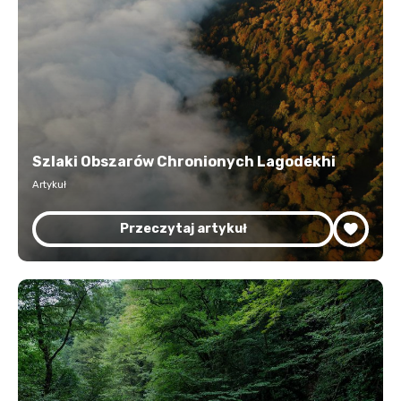
Szlaki Obszarów Chronionych Lagodekhi
Artykuł
Przeczytaj artykuł