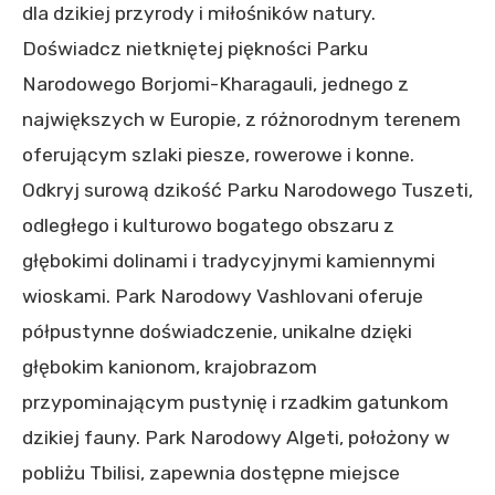
dla dzikiej przyrody i miłośników natury.
Doświadcz nietkniętej piękności Parku
Narodowego Borjomi-Kharagauli, jednego z
największych w Europie, z różnorodnym terenem
oferującym szlaki piesze, rowerowe i konne.
Odkryj surową dzikość Parku Narodowego Tuszeti,
odległego i kulturowo bogatego obszaru z
głębokimi dolinami i tradycyjnymi kamiennymi
wioskami. Park Narodowy Vashlovani oferuje
półpustynne doświadczenie, unikalne dzięki
głębokim kanionom, krajobrazom
przypominającym pustynię i rzadkim gatunkom
dzikiej fauny. Park Narodowy Algeti, położony w
pobliżu Tbilisi, zapewnia dostępne miejsce