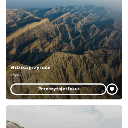
W dziką przyrodę
Artykuł
Przeczytaj artykuł