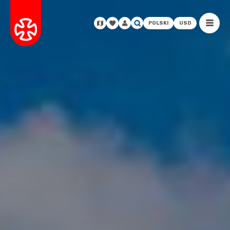
POLSKI
USD