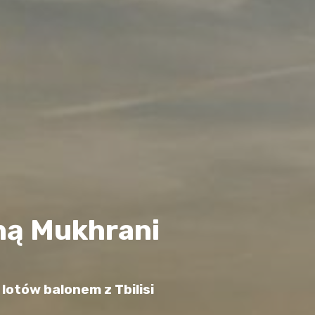
ną Mukhrani
lotów balonem z Tbilisi