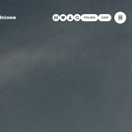
odniowe
POLSKI
USD