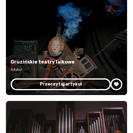
Gruzińskie teatry lalkowe
Artykuł
Przeczytaj artykuł