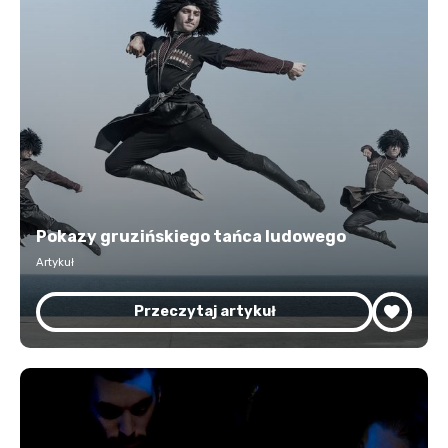
Pokazy gruzińskiego tańca ludowego
Artykuł
Przeczytaj artykuł