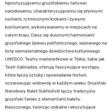
hipnotyzującemu gruzińskiemu tańcowi
narodowemu, charakteryzującemu się płynnymi
ruchami, rytmicznymi krokami i żywymi
kostiumami, wykonywanemu w miejscach na
całym kraju. Ciesz się dusznymi harmoniami
gruzińskiego śpiewu polifonicznego, wpisanego na
listę niematerialnego dziedzictwa kulturowego
UNESCO. Teatry marionetkowe w Tbilisi, takie jak
Teatr Gabriadze, oferują fascynujące występy,
które łączą sztukę i opowiadanie historii,
oczarowując widownię w każdym wieku. Gruziński
Narodowy Balet Sukhishvili łączy tradycyjny
gruziński taniec z elementami baletu
klasycznego, tworząc unikalne i ekscytujące