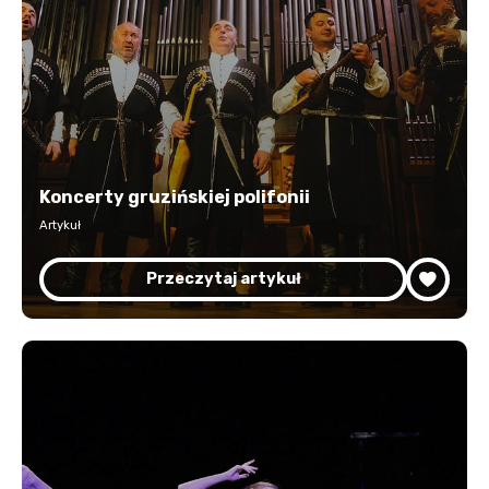
Koncerty gruzińskiej polifonii
Artykuł
Przeczytaj artykuł