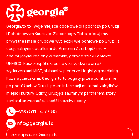
Georgia.to to Twoje miejsce docelowe dla podróży po Gruzji
i Południowym Kaukazie. Z siedzibą w Tbilisi oferujemy
prywatne i małe grupowe wycieczki wielodniowe po Gruzji, z
opcjonalnymi dodatkami do Armenii i Azerbejdżanu —
obejmującymi regiony winiarskie, górskie szlaki i obiekty
UNESCO. Nasz zespół ekspertów zarządza również
wydarzeniami MICE, ślubami w plenerze i logistyką medialną.
Poza wycieczkami, Georgia.to to bogaty przewodnik online
po podróżach w Gruzji, pełen informacji na temat zabytków,
miejsc i kultury. Odkryj Gruzję z zaufanym partnerem, który
ceni autentyczność, jakość i uczciwe ceny.
+995 511 14 77 85
info@georgia.to