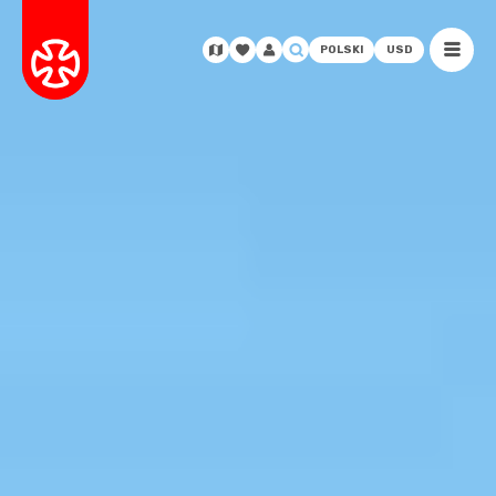
POLSKI
USD