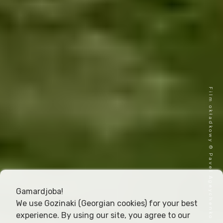
Film okładkowy © Pavel Ageychenko
Gamardjoba!
We use Gozinaki (Georgian cookies) for your best
experience. By using our site, you agree to our