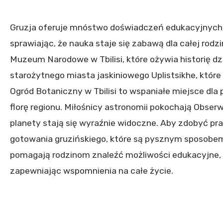
Gruzja oferuje mnóstwo doświadczeń edukacyjnych, k
sprawiając, że nauka staje się zabawą dla całej rodz
Muzeum Narodowe w Tbilisi, które ożywia historię d
starożytnego miasta jaskiniowego Uplistsikhe, które j
Ogród Botaniczny w Tbilisi to wspaniałe miejsce dla
florę regionu. Miłośnicy astronomii pokochają Obse
planety stają się wyraźnie widoczne. Aby zdobyć pr
gotowania gruzińskiego, które są pysznym sposobem 
pomagają rodzinom znaleźć możliwości edukacyjne, 
zapewniając wspomnienia na całe życie.