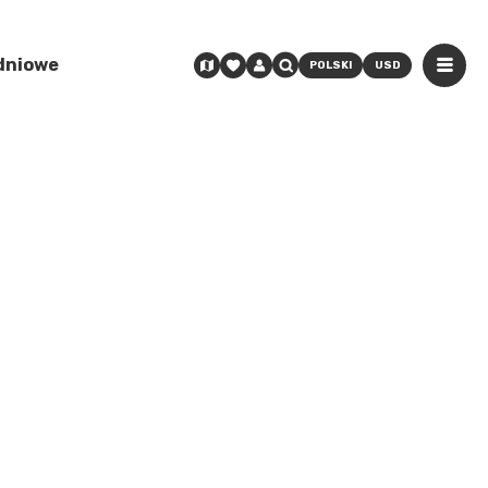
odniowe
POLSKI
USD