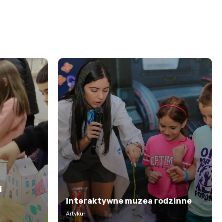
i
Interaktywne muzea rodzinne
Artykuł