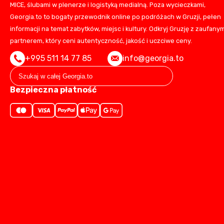
MICE, ślubami w plenerze i logistyką medialną. Poza wycieczkami,
Georgia.to to bogaty przewodnik online po podróżach w Gruzji, pełen
informacji na temat zabytków, miejsc i kultury. Odkryj Gruzję z zaufany
partnerem, który ceni autentyczność, jakość i uczciwe ceny.
+995 511 14 77 85
info@georgia.to
Bezpieczna płatność