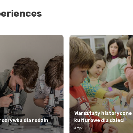
periences
Warsztaty historyczne 
rozrywka dla rodzin
kulturowe dla dzieci
Artykuł