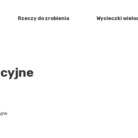
Rzeczy do zrobienia
Wycieczki wiel
cyjne
yjne