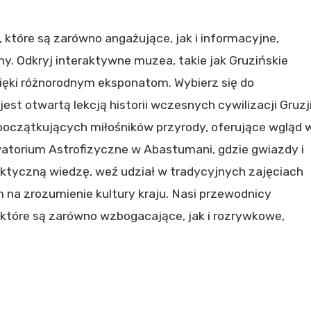
tóre są zarówno angażujące, jak i informacyjne,
iny. Odkryj interaktywne muzea, takie jak Gruzińskie
zięki różnorodnym eksponatom. Wybierz się do
est otwartą lekcją historii wczesnych cywilizacji Gruzji
 początkujących miłośników przyrody, oferujące wgląd 
rwatorium Astrofizyczne w Abastumani, gdzie gwiazdy i
aktyczną wiedzę, weź udział w tradycyjnych zajęciach
na zrozumienie kultury kraju. Nasi przewodnicy
które są zarówno wzbogacające, jak i rozrywkowe,