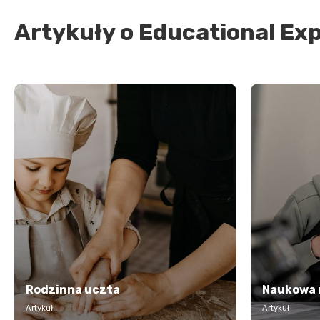
Artykuły o Educational Ex
Rodzinna uczta
Naukowa 
Artykuł
Artykuł