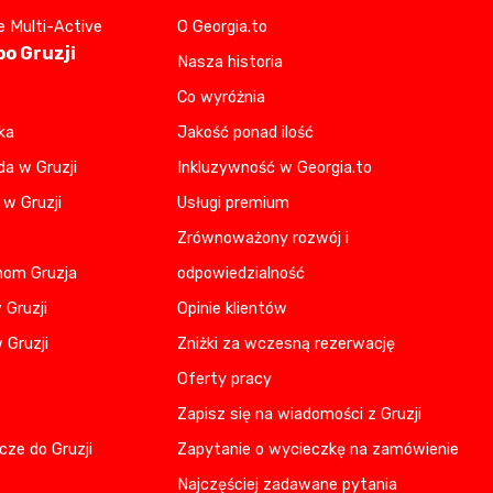
e Multi-Active
O Georgia.to
o Gruzji
Nasza historia
Co wyróżnia
ka
Jakość ponad ilość
da w Gruzji
Inkluzywność w Georgia.to
 w Gruzji
Usługi premium
Zrównoważony rozwój i
nom Gruzja
odpowiedzialność
 Gruzji
Opinie klientów
 Gruzji
Zniżki za wczesną rezerwację
Oferty pracy
Zapisz się na wiadomości z Gruzji
cze do Gruzji
Zapytanie o wycieczkę na zamówienie
Najczęściej zadawane pytania