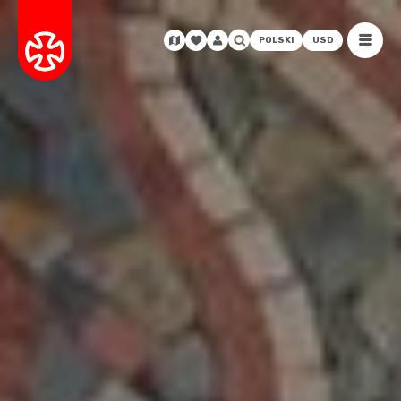
POLSKI
USD