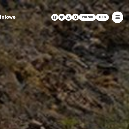
odniowe
POLSKI
USD