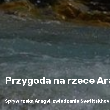
Przygoda na rzece Ar
Spływ rzeką Aragvi, zwiedzanie Svetitskhovel