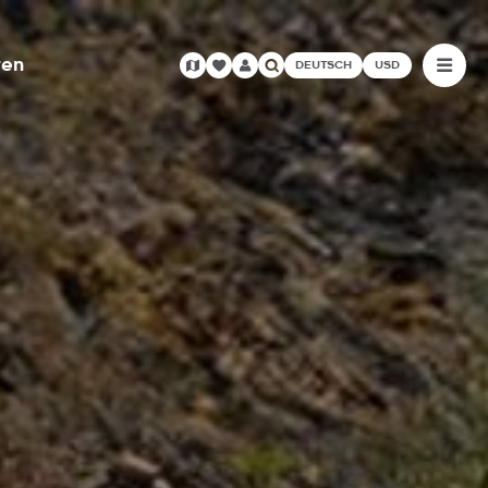
ren
DEUTSCH
USD