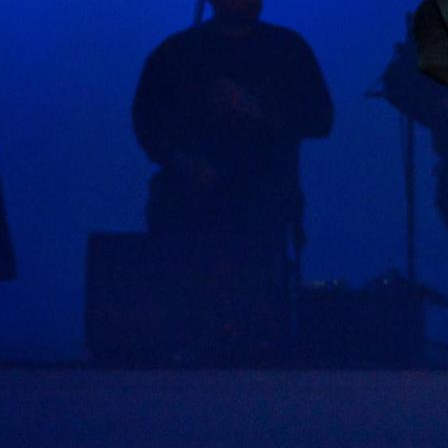
Unser Engagement für
Exzellenz