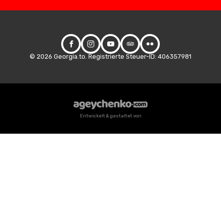
© 2026 Georgia.to. Registrierte Steuer-ID: 406357981
Entwickelt & gestaltet von