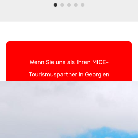
Wenn Sie uns als Ihren MICE-
Tourismuspartner in Georgien
wählen, vertrauen Sie Ihr
Event Fachleuten an, die sich
Exzellenz verschrieben haben.
Unser unvergleichliches Wissen
über Georgien und unser