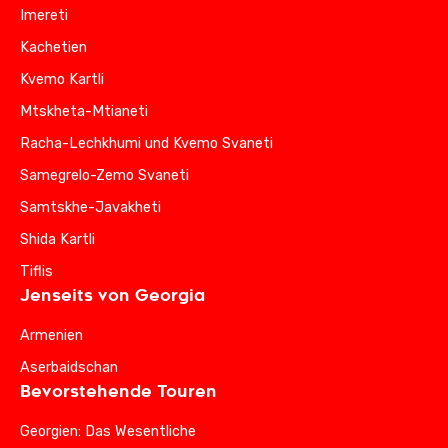
Imereti
Kachetien
Kvemo Kartli
Mtskheta-Mtianeti
Racha-Lechkhumi und Kvemo Svaneti
Samegrelo-Zemo Svaneti
Samtskhe-Javakheti
Shida Kartli
Tiflis
Jenseits von Georgia
Armenien
Aserbaidschan
Bevorstehende Touren
Georgien: Das Wesentliche