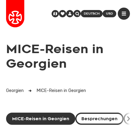
DEUTSCH
USD
MICE-Reisen in
Georgien
Georgien
MICE-Reisen in Georgien
MICE-Reisen in Georgien
Besprechungen
An