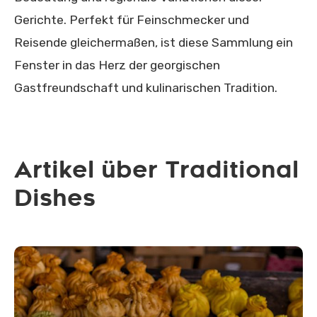
Gerichte. Perfekt für Feinschmecker und
Reisende gleichermaßen, ist diese Sammlung ein
Fenster in das Herz der georgischen
Gastfreundschaft und kulinarischen Tradition.
Artikel über Traditional
Dishes