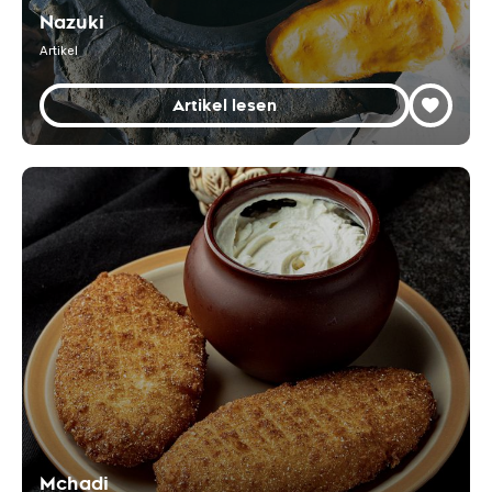
Nazuki
Artikel
Artikel lesen
Mchadi