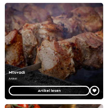
Mtsvadi
Artikel
Artikel lesen