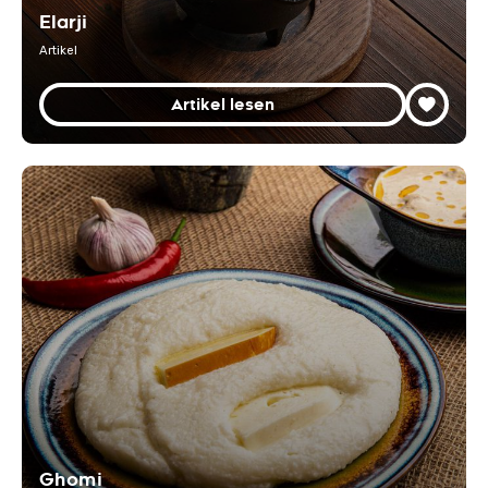
Elarji
Artikel
Artikel lesen
Ghomi