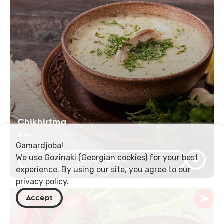
Chikhirtma
Artikel
Gamardjoba!
We use Gozinaki (Georgian cookies) for your best
Artikel lesen
experience. By using our site, you agree to our
privacy policy
.
Accept