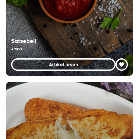
Satsebeli
Artikel
Artikel lesen