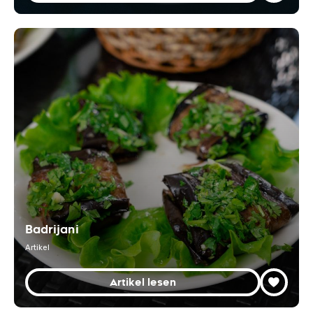
Badrijani
Artikel
Artikel lesen