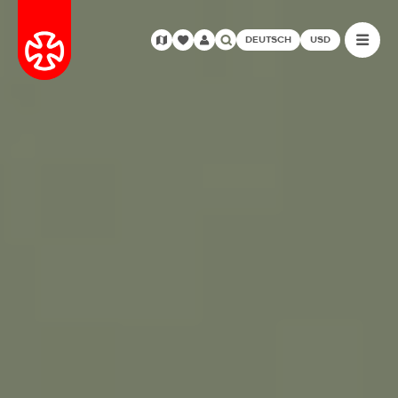
DEUTSCH
USD