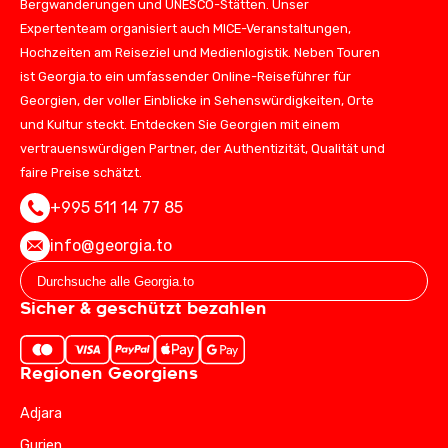
Bergwanderungen und UNESCO-Stätten. Unser
Expertenteam organisiert auch MICE-Veranstaltungen,
Hochzeiten am Reiseziel und Medienlogistik. Neben Touren
ist Georgia.to ein umfassender Online-Reiseführer für
Georgien, der voller Einblicke in Sehenswürdigkeiten, Orte
und Kultur steckt. Entdecken Sie Georgien mit einem
vertrauenswürdigen Partner, der Authentizität, Qualität und
faire Preise schätzt.
+995 511 14 77 85
info@georgia.to
Sicher & geschützt bezahlen
Regionen Georgiens
Adjara
Gurien