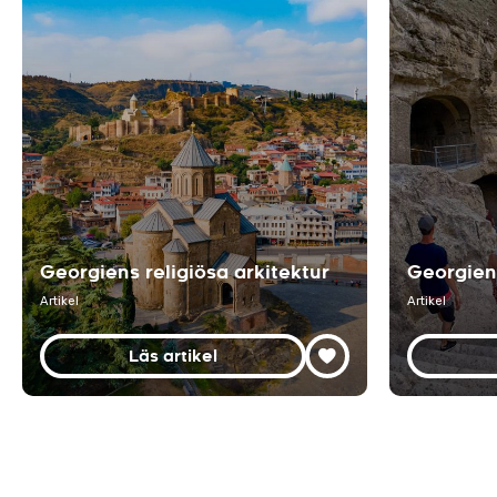
Georgiens religiösa arkitektur
Georgiens
Artikel
Artikel
Läs artikel