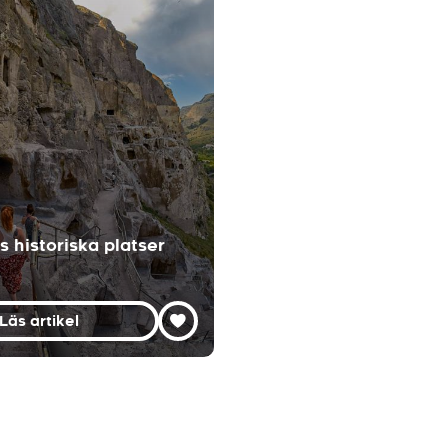
 historiska platser
Läs artikel