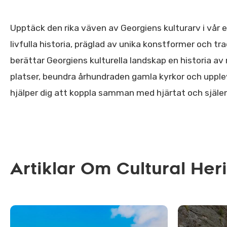
Upptäck den rika väven av Georgiens kulturarv i vår e
livfulla historia, präglad av unika konstformer och tra
berättar Georgiens kulturella landskap en historia 
platser, beundra århundraden gamla kyrkor och upplev
hjälper dig att koppla samman med hjärtat och själen
Artiklar Om Cultural Her