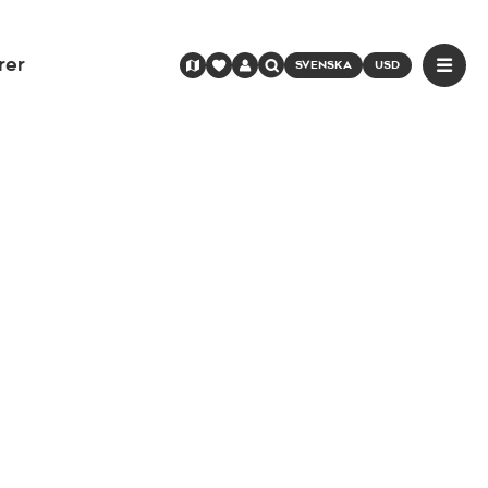
rer
SVENSKA
USD