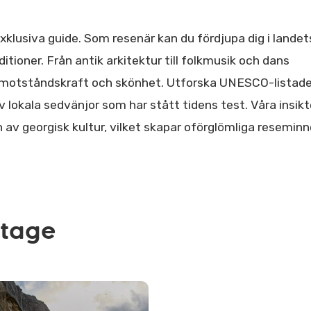
xklusiva guide. Som resenär kan du fördjupa dig i landet
ditioner. Från antik arkitektur till folkmusik och dans
av motståndskraft och skönhet. Utforska UNESCO-listad
 lokala sedvänjor som har stått tidens test. Våra insikt
 av georgisk kultur, vilket skapar oförglömliga reseminn
itage