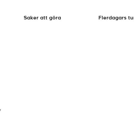
Saker att göra
Flerdagars tu
v