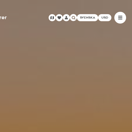
rer
SVENSKA
USD