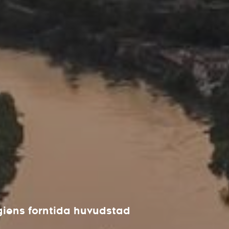
rgiens forntida huvudstad