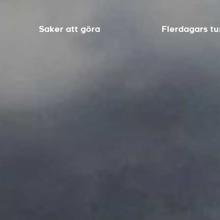
Saker att göra
Flerdagars tu