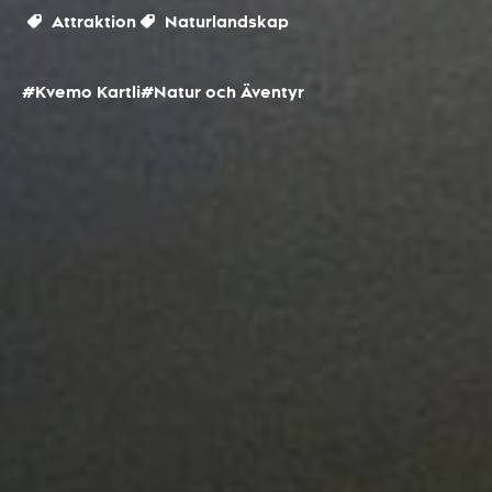
Attraktion
Naturlandskap
#Kvemo Kartli
#Natur och Äventyr