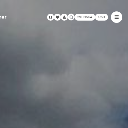
rer
SVENSKA
USD