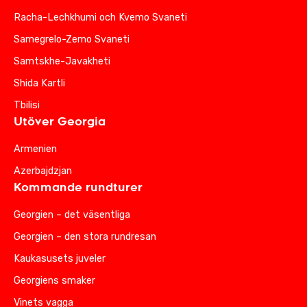
Racha-Lechkhumi och Kvemo Svaneti
Samegrelo-Zemo Svaneti
Samtskhe-Javakheti
Shida Kartli
Tbilisi
Utöver Georgia
Armenien
Azerbajdzjan
Kommande rundturer
Georgien – det väsentliga
Georgien – den stora rundresan
Kaukasusets juveler
Georgiens smaker
Vinets vagga