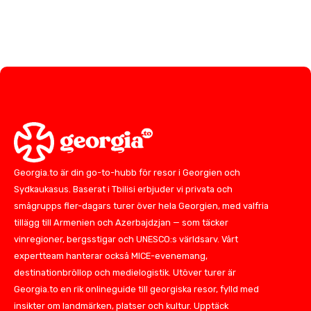
Georgia.to är din go-to-hubb för resor i Georgien och
Sydkaukasus. Baserat i Tbilisi erbjuder vi privata och
smågrupps fler-dagars turer över hela Georgien, med valfria
tillägg till Armenien och Azerbajdzjan — som täcker
vinregioner, bergsstigar och UNESCO:s världsarv. Vårt
expertteam hanterar också MICE-evenemang,
destinationbröllop och medielogistik. Utöver turer är
Georgia.to en rik onlineguide till georgiska resor, fylld med
insikter om landmärken, platser och kultur. Upptäck