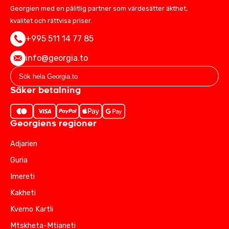
Georgien med en pålitlig partner som värdesätter äkthet,
kvalitet och rättvisa priser.
+995 511 14 77 85
info@georgia.to
Säker betalning
Georgiens regioner
Adjarien
Guria
Imereti
Kakheti
Kvemo Kartli
Mtskheta-Mtianeti