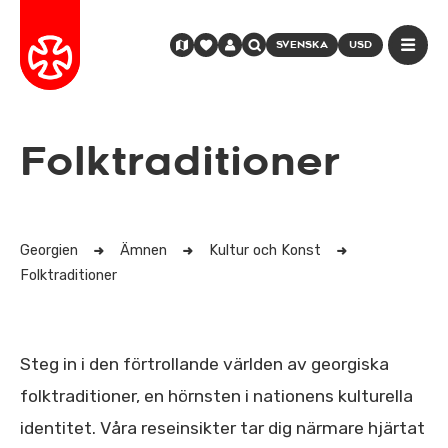
SVENSKA
USD
Folktraditioner
Georgien
Ämnen
Kultur och Konst
Folktraditioner
Steg in i den förtrollande världen av georgiska
folktraditioner, en hörnsten i nationens kulturella
identitet. Våra reseinsikter tar dig närmare hjärtat