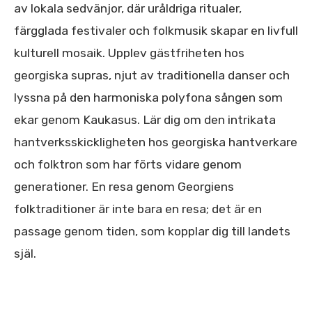
av lokala sedvänjor, där uråldriga ritualer,
färgglada festivaler och folkmusik skapar en livfull
kulturell mosaik. Upplev gästfriheten hos
georgiska supras, njut av traditionella danser och
lyssna på den harmoniska polyfona sången som
ekar genom Kaukasus. Lär dig om den intrikata
hantverksskickligheten hos georgiska hantverkare
och folktron som har förts vidare genom
generationer. En resa genom Georgiens
folktraditioner är inte bara en resa; det är en
passage genom tiden, som kopplar dig till landets
själ.