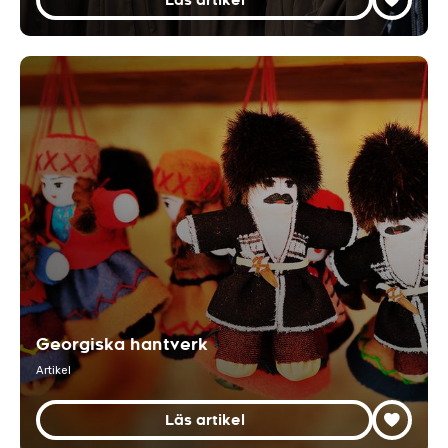
Läs artikel
Georgiska hantverk
Artikel
Läs artikel