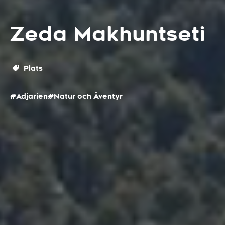
Zeda Makhuntseti
Plats
#Adjarien
#Natur och Äventyr