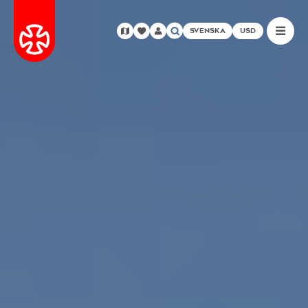
SVENSKA
USD