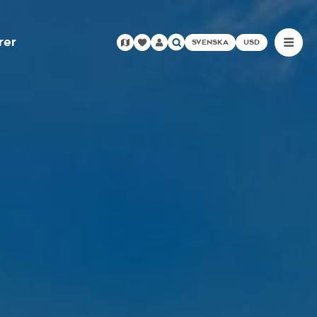
rer
SVENSKA
USD