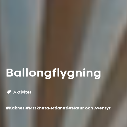
Ballongflygning
Aktivitet
#Kakheti
#Mtskheta-Mtianeti
#Natur och Äventyr