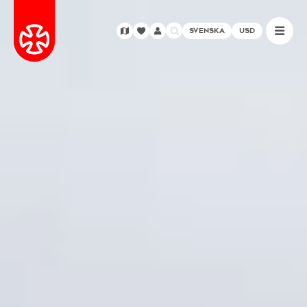
SVENSKA
USD