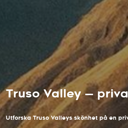
Truso Valley — priva
Utforska Truso Valleys skönhet på en priv