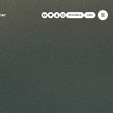
rer
SVENSKA
USD