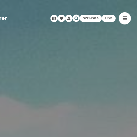
rer
SVENSKA
USD