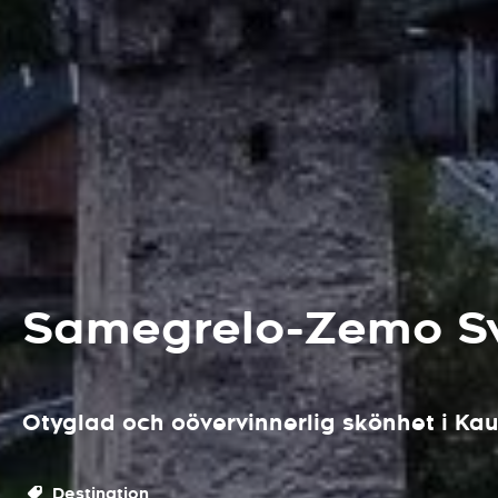
Samegrelo-Zemo Sv
Otyglad och oövervinnerlig skönhet i Ka
Destination