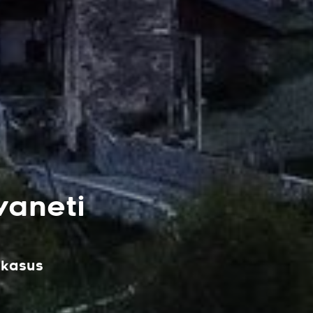
aneti
ukasus