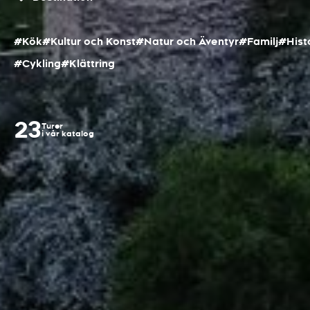
#Kök
#Kultur och Konst
#Natur och Äventyr
#Familj
#Hist
#Cykling
#Klättring
23
Turer
i vår katalog