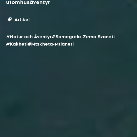
utomhusäventyr
Artikel
#Natur och Äventyr
#Samegrelo-Zemo Svaneti
#Kakheti
#Mtskheta-Mtianeti