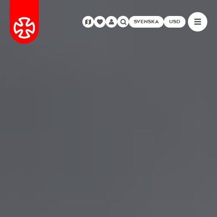
SVENSKA
USD