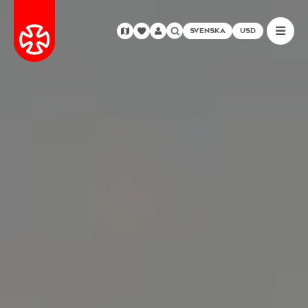
SVENSKA
USD