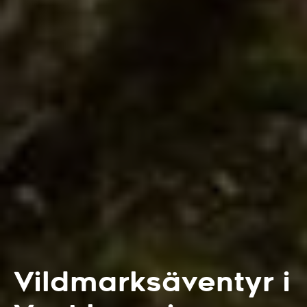
Vildmarksäventyr i