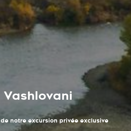
 Vashlovani
 de notre excursion privée exclusive