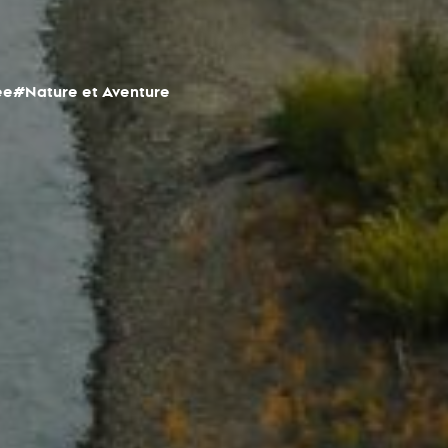
ée
#Nature et Aventure