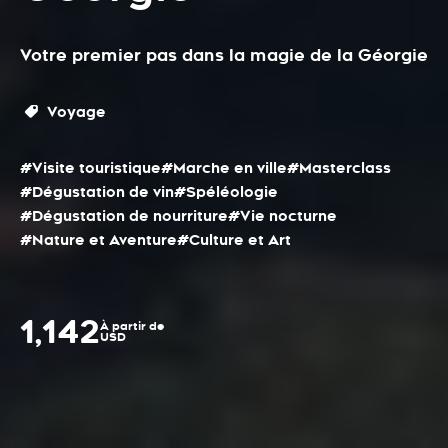
Votre premier pas dans la magie de la Géorgie
Voyage
#Visite touristique
#Marche en ville
#Masterclass
#Dégustation de vin
#Spéléologie
#Dégustation de nourriture
#Vie nocturne
#Nature et Aventure
#Culture et Art
1,142
À partir de
USD