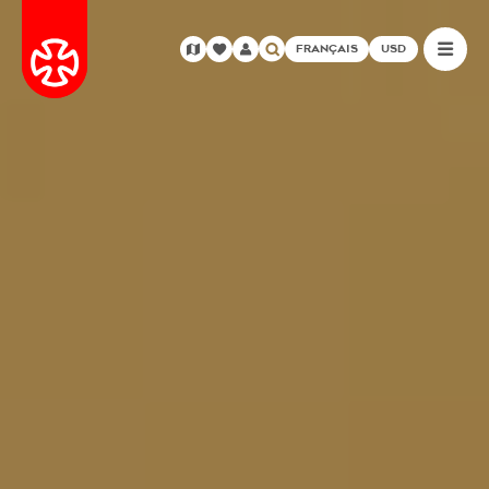
FRANÇAIS
USD