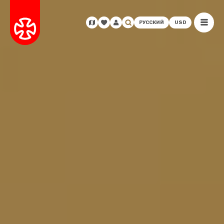
РУССКИЙ
USD