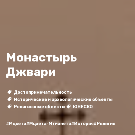
Монастырь
Джвари
Достопримечательность
Исторические и археологические объекты
Религиозные объекты
ЮНЕСКО
#Мцхета
#Мцхета-Мтианети
#История
#Религия