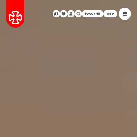
РУССКИЙ
USD