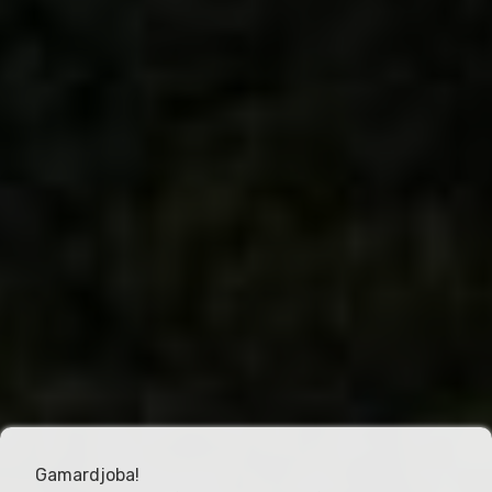
Gamardjoba!