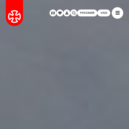
РУССКИЙ
USD