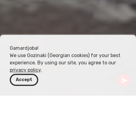
Gamardjoba!
We use Gozinaki (Georgian cookies) for your best
experience. By using our site, you agree to our
privacy policy
.
Accept
Грузия
Направления
Мцхета-Мтианети
Монастырь Армази