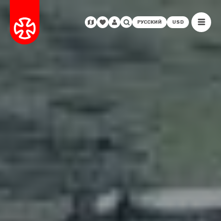
РУССКИЙ
USD