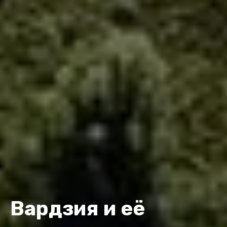
Вардзия и её