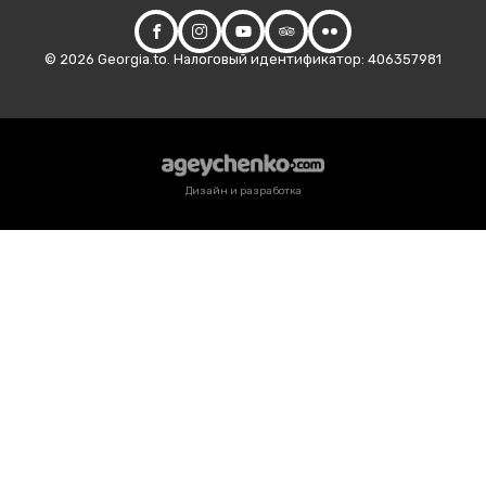
© 2026 Georgia.to. Налоговый идентификатор: 406357981
Дизайн и разработка