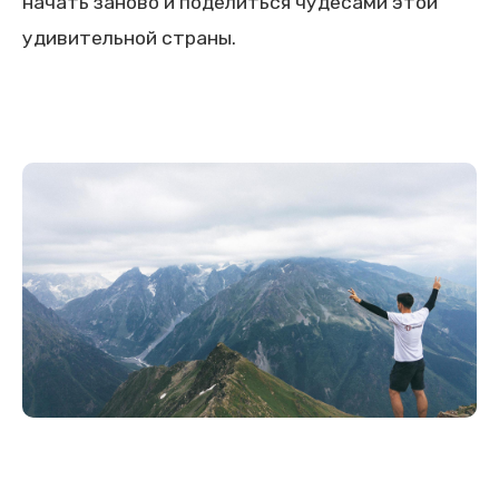
начать заново и поделиться чудесами этой
удивительной страны.