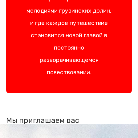
мелодиями грузинских долин,
и где каждое путешествие
становится новой главой в
постоянно
разворачивающемся
повествовании.
Мы приглашаем вас
присоединиться к нам, стать