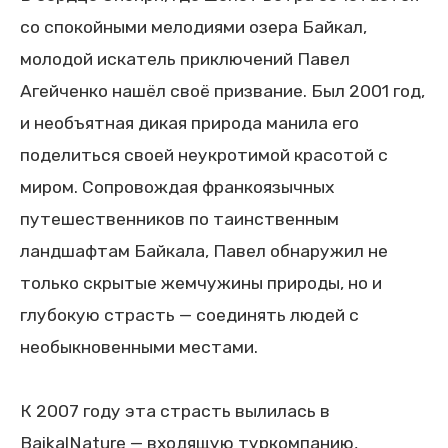
со спокойными мелодиями озера Байкал,
молодой искатель приключений Павел
Агейченко нашёл своё призвание. Был 2001 год,
и необъятная дикая природа манила его
поделиться своей неукротимой красотой с
миром. Сопровождая франкоязычных
путешественников по таинственным
ландшафтам Байкала, Павел обнаружил не
только скрытые жемчужины природы, но и
глубокую страсть — соединять людей с
необыкновенными местами.
К 2007 году эта страсть вылилась в
BaikalNature — входящую туркомпанию,