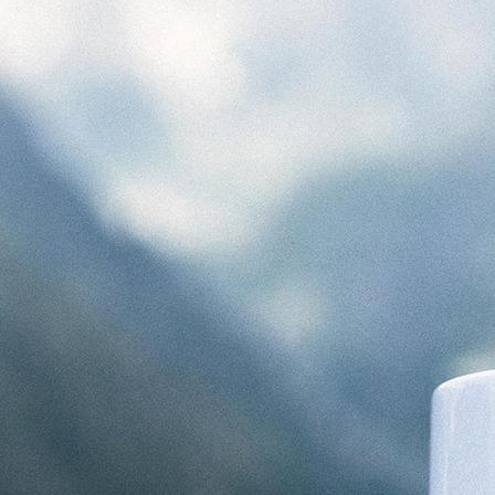
частью нашей истории и открыть
для себя чарующую красоту
Грузии глазами тех, кто посвятил
свою жизнь раскрытию её тайн.