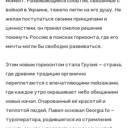
момент. Развивающиеся события, связанные с
войной в Украине, тяжело легли на его душу. Не
желая поступаться своими принципами и
ценностями, он принял смелое решение
покинуть Россию в поисках горизонта, где его
мечты могли бы свободно развиваться.
Этим новым горизонтом стала Грузия — страна,
где древние традиции органично
переплетаются с впечатляющими пейзажами,
где каждое утро окрашивает небо обещанием
новых начал. Очарованный её красотой и
теплотой людей, Павел основал Georgia.to —
туроператора, родившегося из стремления