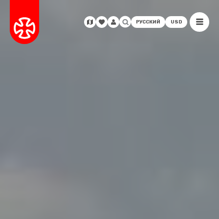
РУССКИЙ
USD