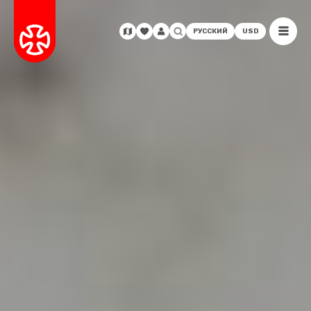
РУССКИЙ
USD