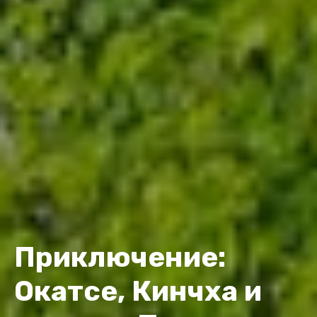
Приключение:
Окатсе, Кинчха и