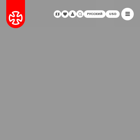
РУССКИЙ
USD