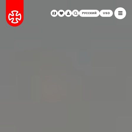
РУССКИЙ
USD