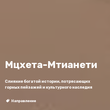
Мцхета-Мтианети
Слияние богатой истории, потрясающих
горных пейзажей и культурного наследия
Направление