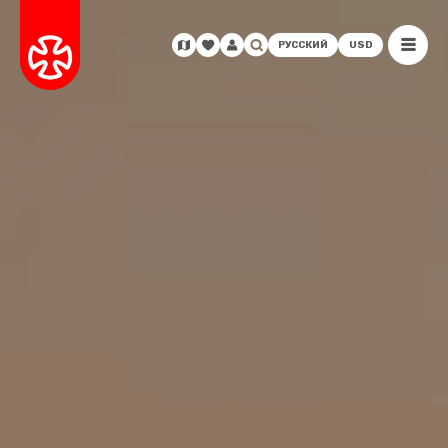
РУССКИЙ
USD