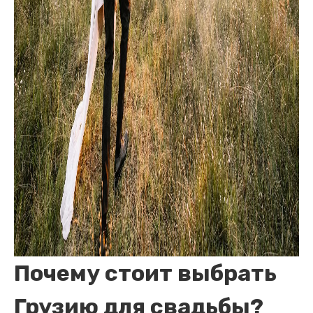
Почему стоит выбрать
Грузию для свадьбы?