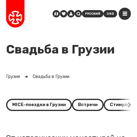
РУССКИЙ
USD
Свадьба в Грузии
Грузия
Свадьба в Грузии
MICE-поездки в Грузии
Встречи
Стимулы