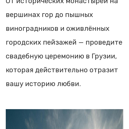
От исторических монастырей на
вершинах гор до пышных
виноградников и оживлённых
городских пейзажей — проведите
свадебную церемонию в Грузии,
которая действительно отразит
вашу историю любви.