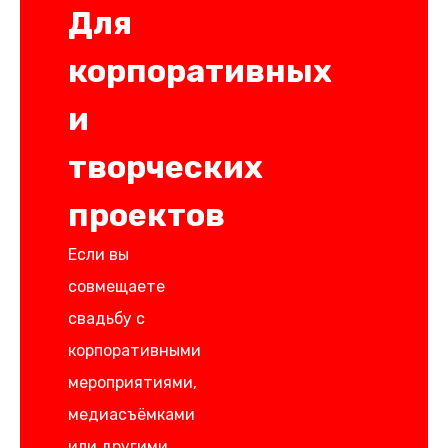
Для
корпоративных
и
творческих
проектов
Если вы
совмещаете
свадьбу с
корпоративными
мероприятиями,
медиасъёмками
или другими