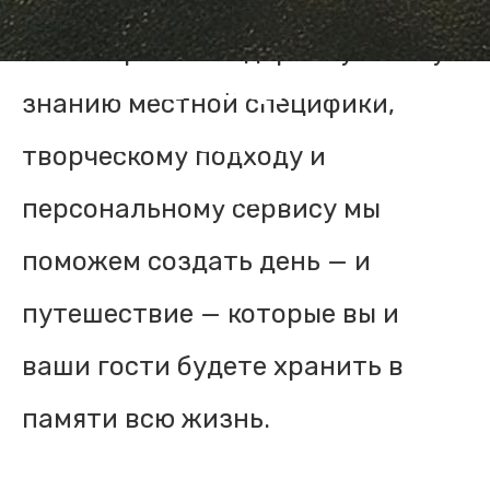
сама пара. Благодаря глубокому
Ваше видение,
знанию местной специфики,
воплощённое в
творческому подходу и
жизнь
персональному сервису мы
поможем создать день — и
путешествие — которые вы и
ваши гости будете хранить в
памяти всю жизнь.