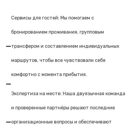
Сервисы для гостей: Мы помогаем с
бронированием проживания, групповым
трансфером и составлением индивидуальных
маршрутов, чтобы все чувствовали себя
комфортно с момента прибытия.
Экспертиза на месте: Наша двуязычная команда
и проверенные партнёры решают последние
организационные вопросы и обеспечивают