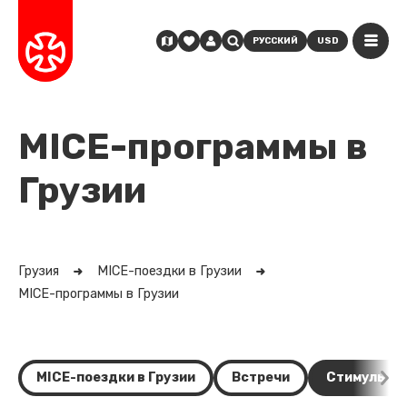
РУССКИЙ
USD
MICE-программы в
Грузии
Грузия
MICE-поездки в Грузии
MICE-программы в Грузии
MICE-поездки в Грузии
Встречи
Стимулы