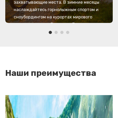
захватывающие места. В зимние месяцы
наслаждайтесь горнолыжным спортом и
сноубордингом на курортах мирового
класса, таких как Гудаури и Бакуриани.
Наши преимущества