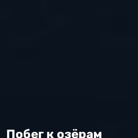
Побег к озёрам