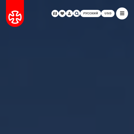
РУССКИЙ
USD