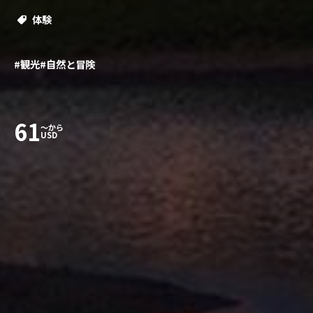
体験
#観光
#自然と冒険
61
〜から
USD