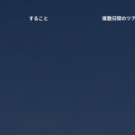
すること
複数日間のツ