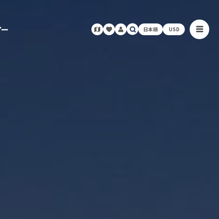
アー
日本語
USD