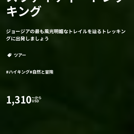
キング
ジョージアの最も風光明媚なトレイルを辿るトレッキン
グに出発しましょう
ツアー
#ハイキング
#自然と冒険
1,310
〜から
USD