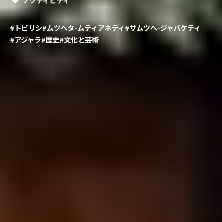
#トビリシ
#ムツヘタ-ムティアネティ
#サムツヘ-ジャバケティ
#アジャラ
#歴史
#文化と芸術