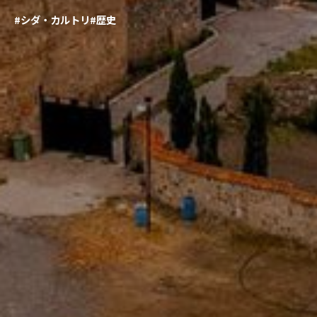
#シダ・カルトリ
#歴史