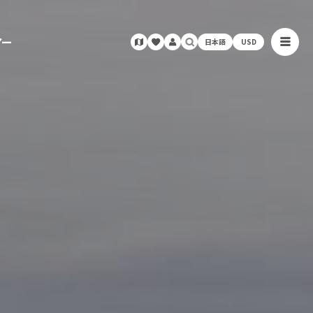
アー
日本語
USD