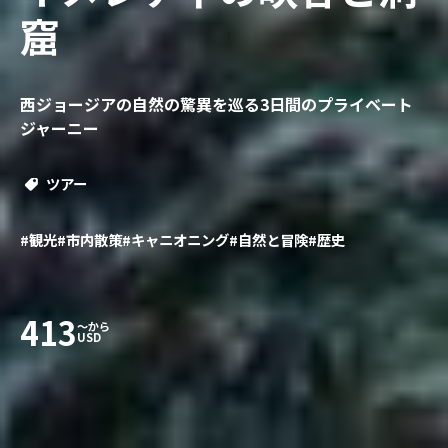
窟
西ジョージアの自然の驚異を巡る3日間のプライベート
ジャーニー
ツアー
#観光
#市内散策
#キャニオニング
#自然と冒険
#歴史
413
〜から
USD