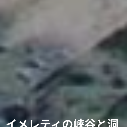
イメレティの峡谷と洞