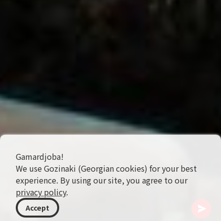
Gamardjoba!
We use Gozinaki (Georgian cookies) for your best
experience. By using our site, you agree to our
privacy policy
.
Accept