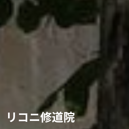
リコニ修道院