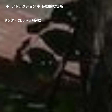
アトラクション
宗教的な場所
#シダ・カルトリ
#宗教